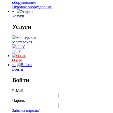
Игровое оборудование
+
-
Услуги
Услуги
Мастерская
IPTV
О нас
+
-
Войти
Войти
E-Mail
Пароль
Забыли пароль?