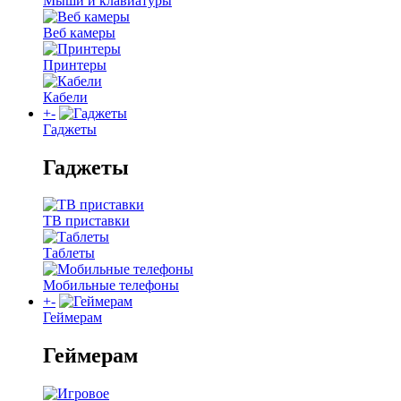
Мыши и клавиатуры
Веб камеры
Принтеры
Кабели
+
-
Гаджеты
Гаджеты
ТВ приставки
Таблеты
Мобильные телефоны
+
-
Геймерам
Геймерам