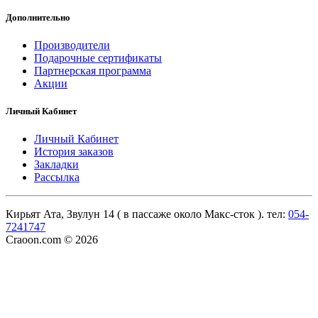
Дополнительно
Производители
Подарочные сертификаты
Партнерская программа
Акции
Личный Кабинет
Личный Кабинет
История заказов
Закладки
Рассылка
Кирьят Ата, Звулун 14 ( в пассаже около Макс-сток ). тел:
054-
7241747
Craoon.com © 2026